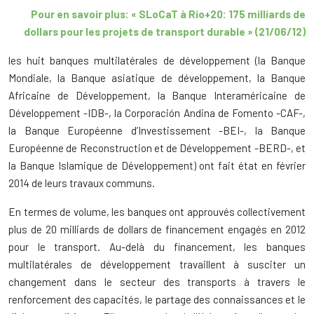
Pour en savoir plus: « SLoCaT à Rio+20: 175 milliards de
dollars pour les projets de transport durable » (21/06/12)
les
huit
banques multilatérales de développement
(la Banque
Mondiale, la Banque asiatique de développement, la Banque
Africaine de Développement, la Banque Interaméricaine de
Développement -IDB-, la Corporación Andina de Fomento -CAF-,
la Banque Européenne d’Investissement -BEI-, la Banque
Européenne de Reconstruction et de Développement -BERD-, et
la Banque Islamique de Développement)
ont fait état en février
2014 de leurs travaux communs.
En termes de volume
,
les
banques ont
approuvés
collectivement
plus de 20 milliards
de dollars de financement
engagés en 2012
pour le transport
.
Au-delà
du financement
,
les
banques
multilatérales de développement
travaillent
à
susciter un
changement
dans
le secteur des transports
à travers le
renforcement
des capacités
,
le partage des connaissances
et le