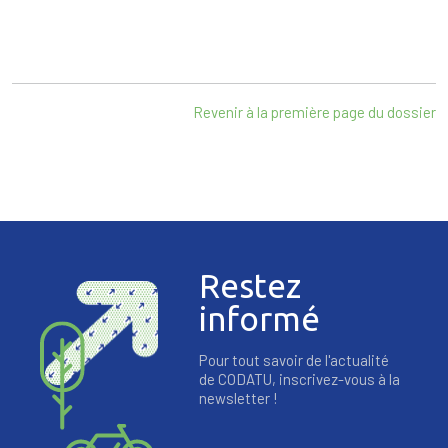
Revenir à la première page du dossier
Restez
informé
Pour tout savoir de l'actualité
de CODATU, inscrivez-vous à la
newsletter !