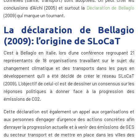
connexes (santé, transport) sont adoptées. On peut citer les
conclusions d’Aichi (2005) et surtout la
Déclaration de Bellagio
(2009) qui marque un tournant.
La déclaration de Bellagio
(2009): l’origine de SLoCaT
C’est à Bellagio en Italie, lors d’une conférence regroupant 21
représentants de 18 organisations travaillant sur le sujet du
changement climatique et des transports dans les pays en
développement qu’il a été décidé de créer le réseau SLoCaT
(2009). L’objectif de celui-ci est de dessiner un consensus sur les
réponses politiques à donner face à la progression des
émissions de CO2.
Cette déclaration est également un appel aux organisations et
aux personnes d’engager d’urgence des actions concrètes afin
d’enrayer la progression actuelle et à venir des émissions de GES
du secteur transport et de mettre en place dans les villes des