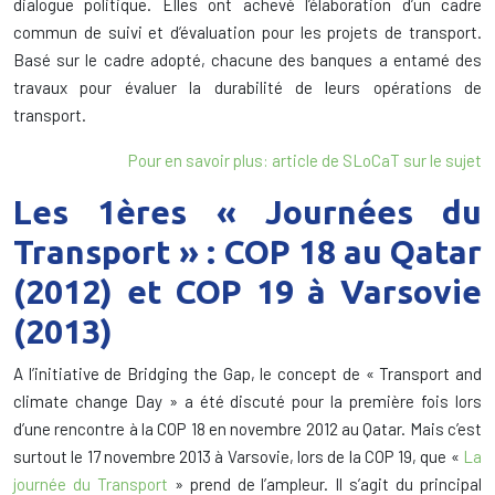
dialogue politique. Elles
ont
achevé l’élaboration
d’un
cadre
commun de suivi et d’évaluation
pour les projets
de transport.
Basé sur le
cadre adopté
,
chacune des
banques
a entamé des
travaux
pour évaluer la durabilité
de leurs
opérations de
transport.
Pour en savoir plus: article de SLoCaT sur le sujet
Les 1ères « Journées du
Transport » : COP 18 au Qatar
(2012) et COP 19 à Varsovie
(2013)
A l’initiative de Bridging the Gap, le concept de « Transport and
climate change Day » a été discuté pour la première fois lors
d’une rencontre à la COP 18 en novembre 2012 au Qatar. Mais c’est
surtout le 17 novembre 2013 à Varsovie, lors de la COP 19, que «
La
journée du Transport
» prend de l’ampleur. Il s’agit du principal