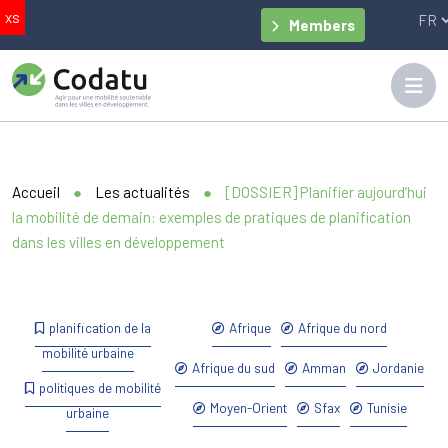
Members
Accueil
●
Les actualités
●
[DOSSIER] Planifier aujourd’hui
la mobilité de demain: exemples de pratiques de planification
dans les villes en développement
planification de la
Afrique
Afrique du nord
mobilité urbaine
Afrique du sud
Amman
Jordanie
politiques de mobilité
Moyen-Orient
Sfax
Tunisie
urbaine