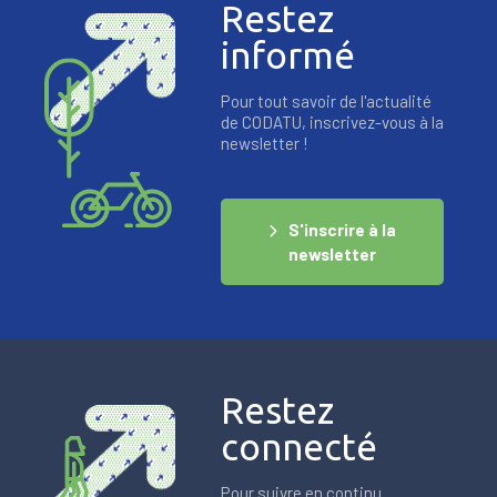
Restez
informé
Pour tout savoir de l'actualité
de CODATU, inscrivez-vous à la
newsletter !
S'inscrire à la
newsletter
Restez
connecté
Pour suivre en continu