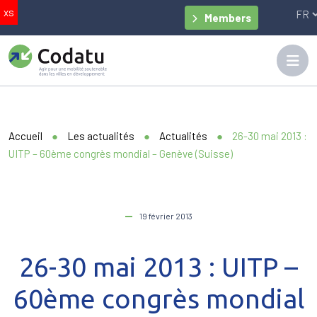
Members
Accueil
●
Les actualités
●
Actualités
●
26-30 mai 2013 :
UITP – 60ème congrès mondial – Genève (Suisse)
19 février 2013
26-30 mai 2013 : UITP –
60ème congrès mondial