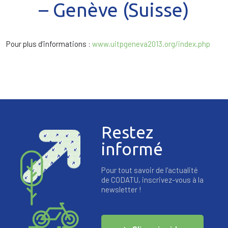
– Genève (Suisse)
Pour plus d’informations :
www.uitpgeneva2013.org/index.php
Restez
informé
Pour tout savoir de l'actualité
de CODATU, inscrivez-vous à la
newsletter !